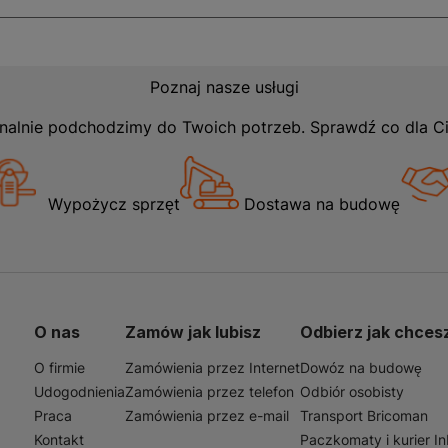
Poznaj nasze usługi
nalnie podchodzimy do Twoich potrzeb. Sprawdź co dla C
Wypożycz sprzęt
Dostawa na budowę
O nas
Zamów jak lubisz
Odbierz jak chces
O firmie
Zamówienia przez Internet
Dowóz na budowę
Udogodnienia
Zamówienia przez telefon
Odbiór osobisty
Praca
Zamówienia przez e-mail
Transport Bricoman
Kontakt
Paczkomaty i kurier I