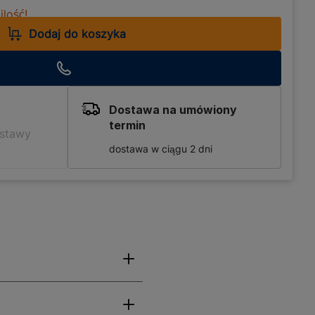
lość!
Dodaj do koszyka
Dostawa na umówiony
termin
ostawy
dostawa w ciągu 2 dni