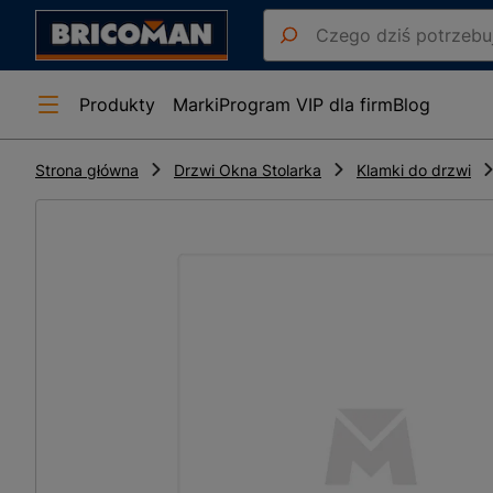
Produkty
Marki
Program VIP dla firm
Blog
Strona główna
Drzwi Okna Stolarka
Klamki do drzwi