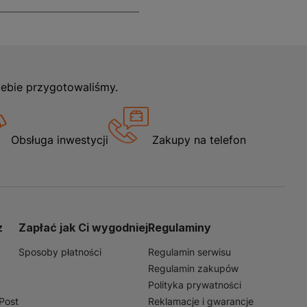
iebie przygotowaliśmy.
Obsługa inwestycji
Zakupy na telefon
z
Zapłać jak Ci wygodniej
Regulaminy
Sposoby płatności
Regulamin serwisu
Regulamin zakupów
Polityka prywatności
nPost
Reklamacje i gwarancje