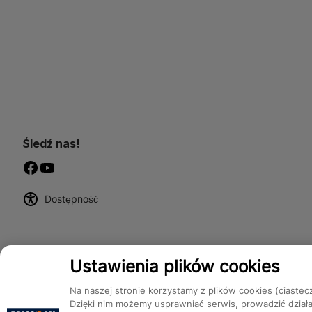
Śledź nas!
Dostępność
Ustawienia plików cookies
Na naszej stronie korzystamy z plików cookies (ciastec
Dzięki nim możemy usprawniać serwis, prowadzić dział