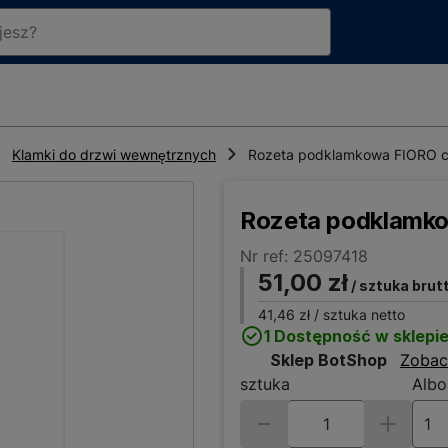
Klamki do drzwi wewnętrznych
Rozeta podklamkowa FIORO c
Rozeta podklamk
Nr ref: 25097418
51,00 zł
/ sztuka brut
41,46 zł
/ sztuka netto
1 Dostępność w sklepi
Sklep BotShop
Zobac
sztuka
Albo