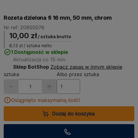
Rozeta dzielona fi 16 mm, 50 mm, chrom
Nr ref: 20950076
10,00 zł
/ sztuka brutto
8,13 zł
/ sztuka netto
1 Dostępność w sklepie
Aktualizacja co 15 min
Sklep BotShop
Zobacz zapas w innym sklepie
sztuka
Albo przez sztuka
Osiągnięto maksymalną ilość!
Dodaj do koszyka