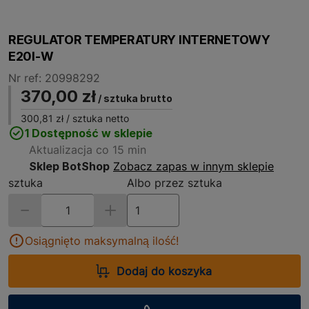
REGULATOR TEMPERATURY INTERNETOWY
E20I-W
Nr ref: 20998292
370,00 zł
/ sztuka brutto
300,81 zł
/ sztuka netto
1 Dostępność w sklepie
Aktualizacja co 15 min
Sklep BotShop
Zobacz zapas w innym sklepie
sztuka
Albo przez sztuka
Osiągnięto maksymalną ilość!
Dodaj do koszyka