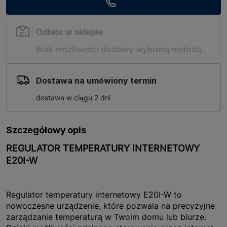
Odbiór w sklepie
Brak możliwości dostawy wybraną metodą.
Dostawa na umówiony termin
dostawa w ciągu 2 dni
Szczegółowy opis
REGULATOR TEMPERATURY INTERNETOWY
E20I-W
Regulator temperatury internetowy E20I-W to
nowoczesne urządzenie, które pozwala na precyzyjne
zarządzanie temperaturą w Twoim domu lub biurze.