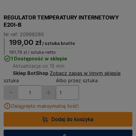
REGULATOR TEMPERATURY INTERNETOWY
E20I-B
Nr ref: 20998285
199,00 zł
/ sztuka brutto
161,79 zł
/ sztuka netto
1 Dostępność w sklepie
Aktualizacja co 15 min
Sklep BotShop
Zobacz zapas w innym sklepie
sztuka
Albo przez sztuka
Osiągnięto maksymalną ilość!
Dodaj do koszyka