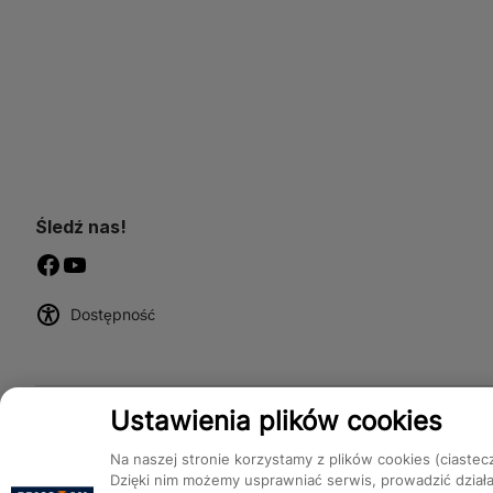
Śledź nas!
Dostępność
Ustawienia plików cookies
Na naszej stronie korzystamy z plików cookies (ciastec
Dzięki nim możemy usprawniać serwis, prowadzić dział