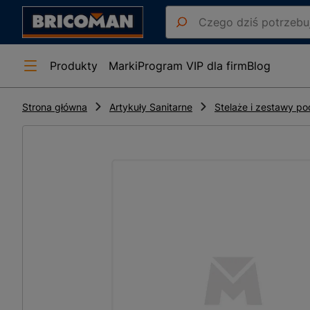
Produkty
Marki
Program VIP dla firm
Blog
Strona główna
Artykuły Sanitarne
Stelaże i zestawy p