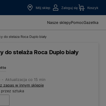
Mój sklep
Zaloguj się
Koszyk
Nasze sklepy
Pomoc
Gazetka
cy do stelaża Roca Duplo biały
y do stelaża Roca Duplo biały
utto
e
Aktualizacja co 15 min
z zapas w innym sklepie
 przez sztuka