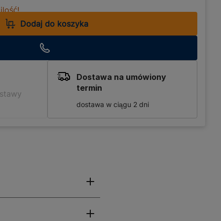
lość!
Dodaj do koszyka
Dostawa na umówiony
termin
ostawy
dostawa w ciągu 2 dni