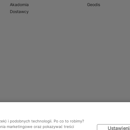
Akadomia
Geodis
Dostawcy
zek) i podobnych technologii. Po co to robimy?
ania marketingowe oraz pokazywać treści
Ustawieni