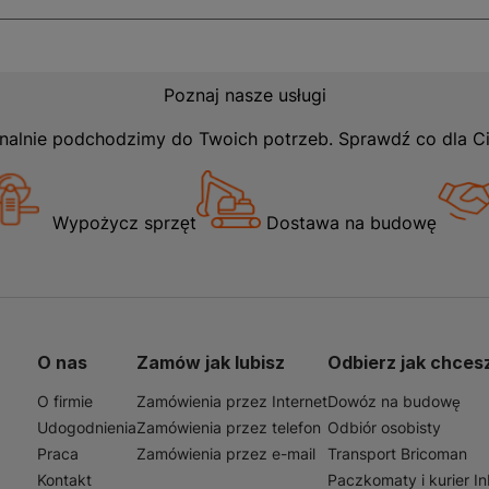
Poznaj nasze usługi
nalnie podchodzimy do Twoich potrzeb. Sprawdź co dla C
Wypożycz sprzęt
Dostawa na budowę
O nas
Zamów jak lubisz
Odbierz jak chces
O firmie
Zamówienia przez Internet
Dowóz na budowę
Udogodnienia
Zamówienia przez telefon
Odbiór osobisty
Praca
Zamówienia przez e-mail
Transport Bricoman
Kontakt
Paczkomaty i kurier I