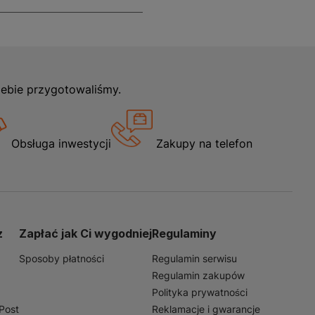
iebie przygotowaliśmy.
Obsługa inwestycji
Zakupy na telefon
z
Zapłać jak Ci wygodniej
Regulaminy
Sposoby płatności
Regulamin serwisu
Regulamin zakupów
Polityka prywatności
nPost
Reklamacje i gwarancje