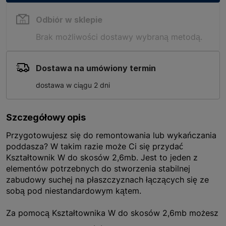
Odbiór w sklepie
Brak możliwości dostawy wybraną metodą.
Dostawa na umówiony termin
dostawa w ciągu 2 dni
Szczegółowy opis
Przygotowujesz się do remontowania lub wykańczania
poddasza? W takim razie może Ci się przydać
Kształtownik W do skosów 2,6mb. Jest to jeden z
elementów potrzebnych do stworzenia stabilnej
zabudowy suchej na płaszczyznach łączących się ze
sobą pod niestandardowym kątem.
Za pomocą Kształtownika W do skosów 2,6mb możesz
bowiem połączyć ze sobą płyty gipsowo-kartonowe,