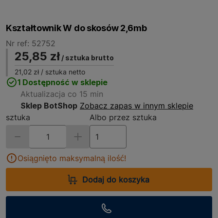
Kształtownik W do skosów 2,6mb
Nr ref: 52752
25,85 zł
/ sztuka brutto
21,02 zł
/ sztuka netto
1 Dostępność w sklepie
Aktualizacja co 15 min
Sklep BotShop
Zobacz zapas w innym sklepie
sztuka
Albo przez sztuka
Osiągnięto maksymalną ilość!
Dodaj do koszyka