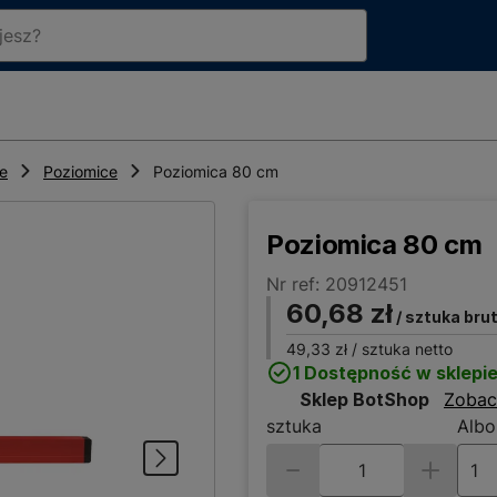
ce
Poziomice
Poziomica 80 cm
Poziomica 80 cm
Nr ref: 20912451
60,68 zł
/ sztuka bru
49,33 zł
/ sztuka netto
1 Dostępność w sklepi
Sklep BotShop
Zobac
sztuka
Albo