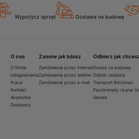
Wypożycz sprzęt
Dostawa na budowę
O nas
Zamów jak lubisz
Odbierz jak chces
O firmie
Zamówienia przez Internet
Dowóz na budowę
Udogodnienia
Zamówienia przez telefon
Odbiór osobisty
Praca
Zamówienia przez e-mail
Transport Bricoman
Kontakt
Paczkomaty i kurier I
Akadomia
Geodis
Dostawcy