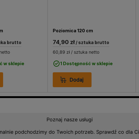
cm
Poziomica 120 cm
74,90 zł
uka brutto
/ sztuka brutto
netto
60,89 zł
/ sztuka netto
ć w sklepie
1 Dostępność w sklepie
Dodaj
Poznaj nasze usługi
nalnie podchodzimy do Twoich potrzeb. Sprawdź co dla C