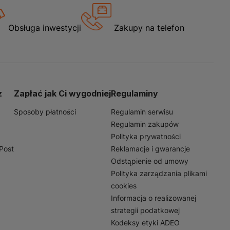
Obsługa inwestycji
Zakupy na telefon
z
Zapłać jak Ci wygodniej
Regulaminy
Sposoby płatności
Regulamin serwisu
Regulamin zakupów
Polityka prywatności
nPost
Reklamacje i gwarancje
Odstąpienie od umowy
Polityka zarządzania plikami
cookies
Informacja o realizowanej
strategii podatkowej
Kodeksy etyki ADEO