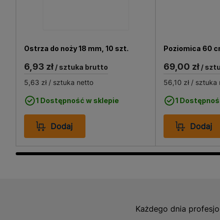
Ostrza do noży 18 mm, 10 szt.
Poziomica 60 
6,93 zł
69,00 zł
/ sztuka brutto
/ szt
5,63 zł
/ sztuka netto
56,10 zł
/ sztuka 
1 Dostępność w sklepie
1 Dostępnoś
Dodaj
Dodaj
Każdego dnia profesjo