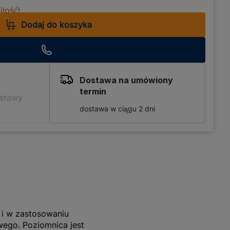
lość!
Dodaj do koszyka
Dostawa na umówiony
termin
ostawy
dostawa w ciągu 2 dni
 i w zastosowaniu
wego. Poziomnica jest