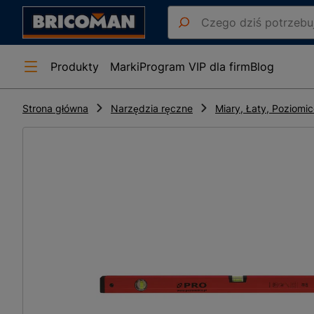
Produkty
Marki
Program VIP dla firm
Blog
Strona główna
Narzędzia ręczne
Miary, Łaty, Poziomi