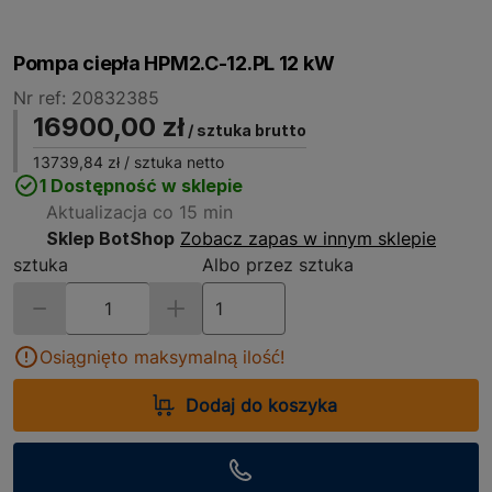
Pompa ciepła HPM2.C-12.PL 12 kW
Nr ref: 20832385
16900,00 zł
/ sztuka brutto
13739,84 zł
/ sztuka netto
1 Dostępność w sklepie
Aktualizacja co 15 min
Sklep BotShop
Zobacz zapas w innym sklepie
sztuka
Albo przez sztuka
Osiągnięto maksymalną ilość!
Dodaj do koszyka