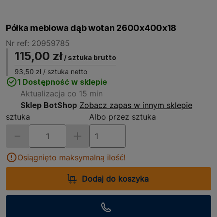
Półka meblowa dąb wotan 2600x400x18
Nr ref: 20959785
115,00 zł
/ sztuka brutto
93,50 zł
/ sztuka netto
1 Dostępność w sklepie
Aktualizacja co 15 min
Sklep BotShop
Zobacz zapas w innym sklepie
sztuka
Albo przez sztuka
Osiągnięto maksymalną ilość!
Dodaj do koszyka