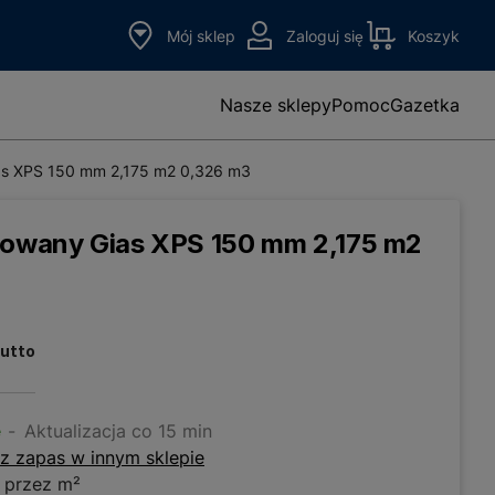
Mój sklep
Zaloguj się
Koszyk
Nasze sklepy
Pomoc
Gazetka
ias XPS 150 mm 2,175 m2 0,326 m3
udowany Gias XPS 150 mm 2,175 m2
rutto
e
Aktualizacja co 15 min
z zapas w innym sklepie
 przez m²