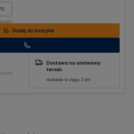
lość!
Dodaj do koszyka
Dostawa na umówiony
termin
ostawy
dostawa w ciągu 2 dni