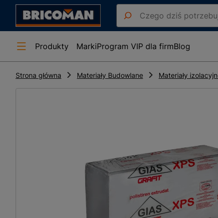
Produkty
Marki
Program VIP dla firm
Blog
Strona główna
Materiały Budowlane
Materiały izolacyj