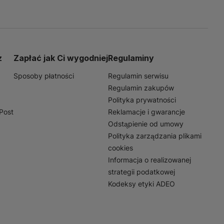
z
Zapłać jak Ci wygodniej
Regulaminy
Sposoby płatności
Regulamin serwisu
Regulamin zakupów
Polityka prywatności
nPost
Reklamacje i gwarancje
Odstąpienie od umowy
Polityka zarządzania plikami
cookies
Informacja o realizowanej
strategii podatkowej
Kodeksy etyki ADEO