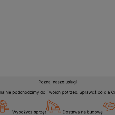
potwierdza jego niezawodność i wysoką jakość.
Poznaj nasze usługi
nalnie podchodzimy do Twoich potrzeb. Sprawdź co dla C
Wypożycz sprzęt
Dostawa na budowę