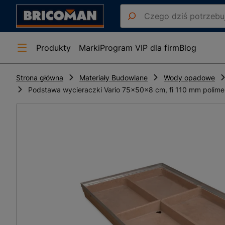
Produkty
Marki
Program VIP dla firm
Blog
Strona główna
Materiały Budowlane
Wody opadowe
Podstawa wycieraczki Vario 75x50x8 cm, fi 110 mm polim