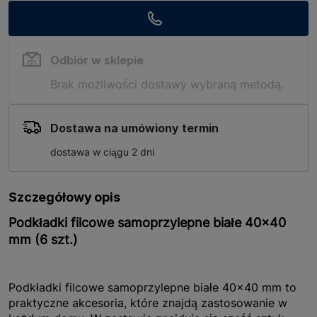
Odbiór w sklepie
Brak możliwości dostawy wybraną metodą.
Dostawa na umówiony termin
dostawa w ciągu 2 dni
Szczegółowy opis
Podkładki filcowe samoprzylepne białe 40x40
mm (6 szt.)
Podkładki filcowe samoprzylepne białe 40x40 mm to
praktyczne akcesoria, które znajdą zastosowanie w