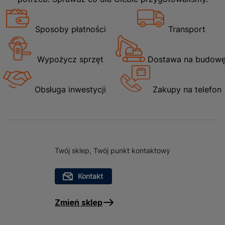
przesuwanie mebli bez ryzyka uszkodzenia
powierzchni.
Sposoby płatności
Transport
Wypożycz sprzęt
Dostawa na budow
Obsługa inwestycji
Zakupy na telefon
Twój sklep, Twój punkt kontaktowy
Kontakt
Zmień sklep