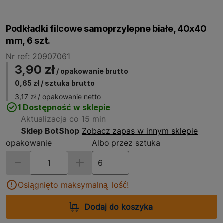
Podkładki filcowe samoprzylepne białe, 40x40
mm, 6 szt.
Nr ref: 20907061
3,90 zł
/ opakowanie brutto
0,65 zł
/ sztuka brutto
3,17 zł
/ opakowanie netto
1 Dostępność w sklepie
Aktualizacja co 15 min
Sklep BotShop
Zobacz zapas w innym sklepie
opakowanie
Albo przez sztuka
Osiągnięto maksymalną ilość!
Dodaj do koszyka