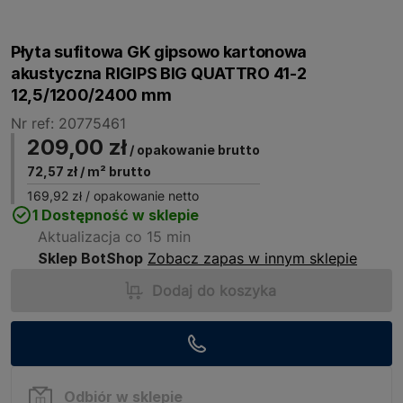
Płyta sufitowa GK gipsowo kartonowa
akustyczna RIGIPS BIG QUATTRO 41-2
12,5/1200/2400 mm
Nr ref: 20775461
209,00 zł
/ opakowanie brutto
72,57 zł
/ m² brutto
169,92 zł
/ opakowanie netto
1 Dostępność w sklepie
Aktualizacja co 15 min
Sklep BotShop
Zobacz zapas w innym sklepie
Dodaj do koszyka
Odbiór w sklepie