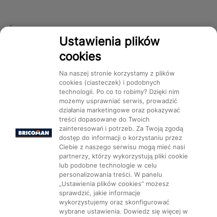
Śledź nas!
Ustawienia plików
cookies
Dostępność
Na naszej stronie korzystamy z plików
cookies (ciasteczek) i podobnych
technologii. Po co to robimy? Dzięki nim
możemy usprawniać serwis, prowadzić
działania marketingowe oraz pokazywać
treści dopasowane do Twoich
Mapa Strony:
Kategorie
Produkty
Marki
CMS
zainteresowań i potrzeb. Za Twoją zgodą
dostęp do informacji o korzystaniu przez
Ciebie z naszego serwisu mogą mieć nasi
partnerzy, którzy wykorzystują pliki cookie
lub podobne technologie w celu
personalizowania treści. W panelu
„Ustawienia plików cookies” możesz
Ustawienia plików cookie
sprawdzić, jakie informacje
wykorzystujemy oraz skonfigurować
wybrane ustawienia. Dowiedz się więcej w