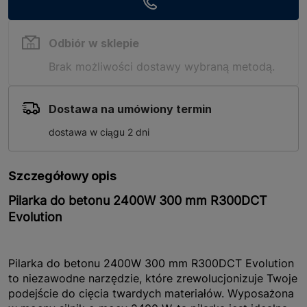
Odbiór w sklepie
Brak możliwości dostawy wybraną metodą.
Dostawa na umówiony termin
dostawa w ciągu 2 dni
Szczegółowy opis
Pilarka do betonu 2400W 300 mm R300DCT
Evolution
Pilarka do betonu 2400W 300 mm R300DCT Evolution
to niezawodne narzędzie, które zrewolucjonizuje Twoje
podejście do cięcia twardych materiałów. Wyposażona