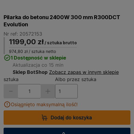
Pilarka do betonu 2400W 300 mm R300DCT
Evolution
Nr ref: 20572153
1199,00 zł
/ sztuka brutto
974,80 zł
/ sztuka netto
1 Dostępność w sklepie
Aktualizacja co 15 min
Sklep BotShop
Zobacz zapas w innym sklepie
sztuka
Albo przez sztuka
Osiągnięto maksymalną ilość!
Dodaj do koszyka