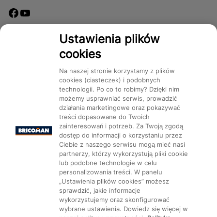
Dostępność
Ustawienia plików
cookies
Na naszej stronie korzystamy z plików
cookies (ciasteczek) i podobnych
technologii. Po co to robimy? Dzięki nim
Mapa Strony:
Kategorie
Produkty
Marki
CMS
możemy usprawniać serwis, prowadzić
działania marketingowe oraz pokazywać
treści dopasowane do Twoich
zainteresowań i potrzeb. Za Twoją zgodą
dostęp do informacji o korzystaniu przez
Ciebie z naszego serwisu mogą mieć nasi
partnerzy, którzy wykorzystują pliki cookie
Ustawienia plików cookie
lub podobne technologie w celu
personalizowania treści. W panelu
„Ustawienia plików cookies” możesz
sprawdzić, jakie informacje
wykorzystujemy oraz skonfigurować
wybrane ustawienia. Dowiedz się więcej w