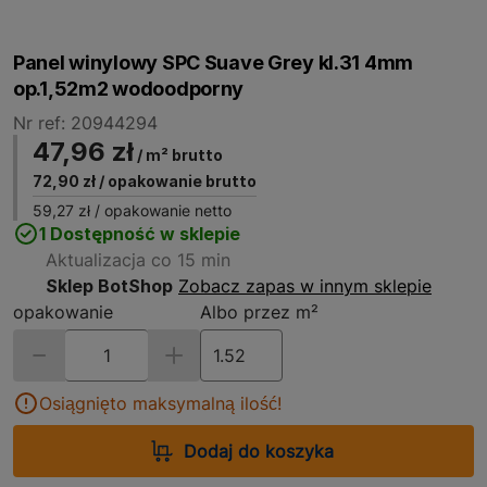
Panel winylowy SPC Suave Grey kl.31 4mm
op.1,52m2 wodoodporny
Nr ref: 20944294
47,96 zł
/ m² brutto
72,90 zł
/ opakowanie brutto
59,27 zł
/ opakowanie netto
1 Dostępność w sklepie
Aktualizacja co 15 min
Sklep BotShop
Zobacz zapas w innym sklepie
opakowanie
Albo przez m²
Osiągnięto maksymalną ilość!
Dodaj do koszyka