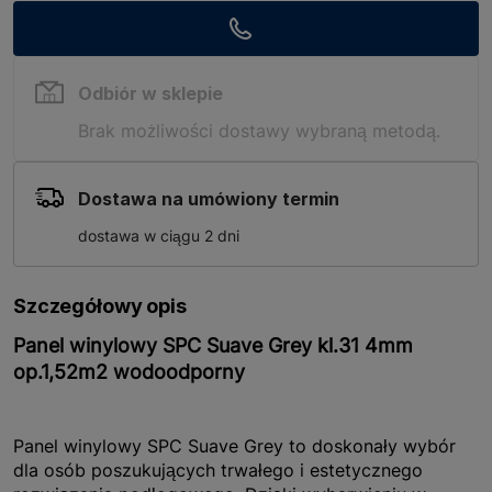
Odbiór w sklepie
Brak możliwości dostawy wybraną metodą.
Dostawa na umówiony termin
dostawa w ciągu 2 dni
Szczegółowy opis
Panel winylowy SPC Suave Grey kl.31 4mm
op.1,52m2 wodoodporny
Panel winylowy SPC Suave Grey to doskonały wybór
dla osób poszukujących trwałego i estetycznego