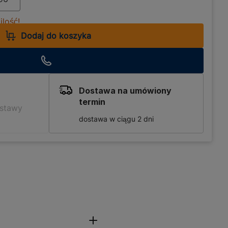
lość!
Dodaj do koszyka
Dostawa na umówiony
termin
ostawy
dostawa w ciągu 2 dni