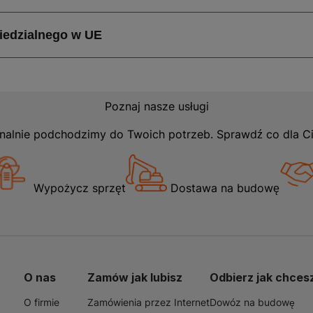
Poznaj nasze usługi
nalnie podchodzimy do Twoich potrzeb. Sprawdź co dla C
Wypożycz sprzęt
Dostawa na budowę
O nas
Zamów jak lubisz
Odbierz jak chces
O firmie
Zamówienia przez Internet
Dowóz na budowę