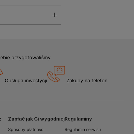
iebie przygotowaliśmy.
Obsługa inwestycji
Zakupy na telefon
z
Zapłać jak Ci wygodniej
Regulaminy
Sposoby płatności
Regulamin serwisu