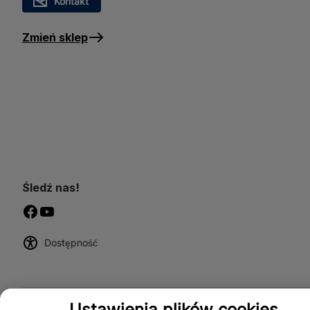
Kontakt
Zmień sklep
Śledź nas!
Dostępność
Ustawienia plików cookies