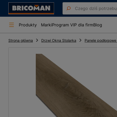
Produkty
Marki
Program VIP dla firm
Blog
Strona główna
Drzwi Okna Stolarka
Panele podłogowe 