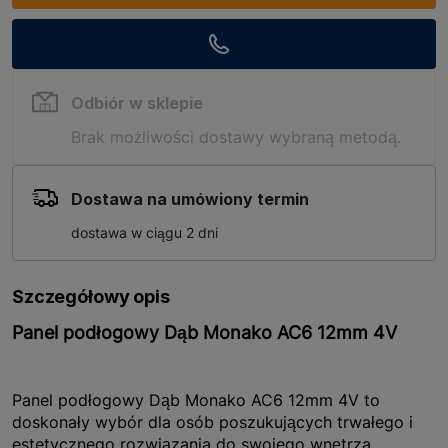
Odbiór w sklepie
Brak możliwości dostawy wybraną metodą.
Dostawa na umówiony termin
dostawa w ciągu 2 dni
Szczegółowy opis
Panel podłogowy Dąb Monako AC6 12mm 4V
Panel podłogowy Dąb Monako AC6 12mm 4V to
doskonały wybór dla osób poszukujących trwałego i
estetycznego rozwiązania do swojego wnętrza.