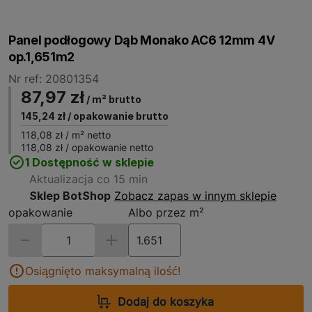
Panel podłogowy Dąb Monako AC6 12mm 4V
op.1,651m2
Nr ref: 20801354
87,97 zł
/ m² brutto
145,24 zł
/ opakowanie brutto
118,08 zł
/ m² netto
118,08 zł
/ opakowanie netto
1 Dostępność w sklepie
Aktualizacja co 15 min
Sklep BotShop
Zobacz zapas w innym sklepie
opakowanie
Albo przez m²
Osiągnięto maksymalną ilość!
Dodaj do koszyka