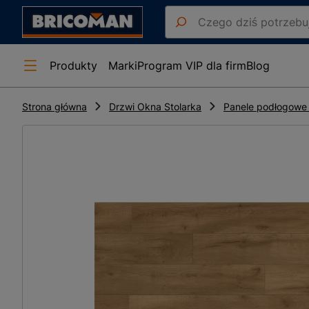
Produkty
Marki
Program VIP dla firm
Blog
Strona główna
Drzwi Okna Stolarka
Panele podłogowe 