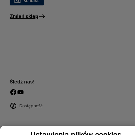
Kontakt
Zmień sklep
Śledź nas!
Dostępność
Ustawienia plików cookies