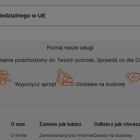
Poznaj nasze usługi
nalnie podchodzimy do Twoich potrzeb. Sprawdź co dla C
Wypożycz sprzęt
Dostawa na budowę
O nas
Zamów jak lubisz
Odbierz jak chces
O firmie
Zamówienia przez Internet
Dowóz na budowę