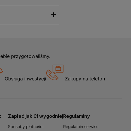
iebie przygotowaliśmy.
Obsługa inwestycji
Zakupy na telefon
z
Zapłać jak Ci wygodniej
Regulaminy
Sposoby płatności
Regulamin serwisu