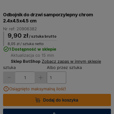
Odbojnik do drzwi samporzylepny chrom
2.4x4.5x4.5 cm
Nr ref: 20906382
9,90 zł
/ sztuka brutto
8,05 zł
/ sztuka netto
1 Dostępność w sklepie
Aktualizacja co 15 min
Sklep BotShop
Zobacz zapas w innym sklepie
sztuka
Albo przez sztuka
Osiągnięto maksymalną ilość!
Dodaj do koszyka