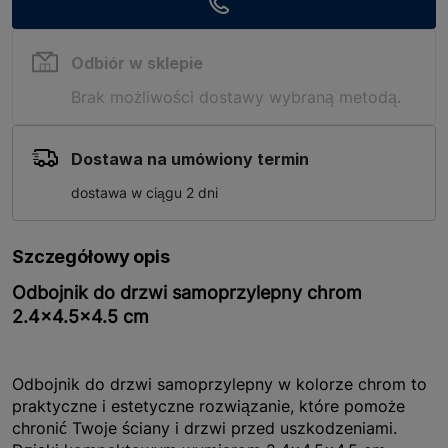
Odbiór w sklepie
Brak możliwości dostawy wybraną metodą.
Dostawa na umówiony termin
dostawa w ciągu 2 dni
Szczegółowy opis
Odbojnik do drzwi samoprzylepny chrom
2.4x4.5x4.5 cm
Odbojnik do drzwi samoprzylepny w kolorze chrom to
praktyczne i estetyczne rozwiązanie, które pomoże
chronić Twoje ściany i drzwi przed uszkodzeniami.