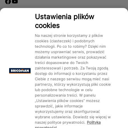
Dostępność
Ustawienia plików
cookies
Na naszej stronie korzystamy z plików
cookies (ciasteczek) i podobnych
technologii. Po co to robimy? Dzięki nim
Mapa Strony:
Kategorie
Produkty
Marki
CMS
możemy usprawniać serwis, prowadzić
działania marketingowe oraz pokazywać
treści dopasowane do Twoich
zainteresowań i potrzeb. Za Twoją zgodą
dostęp do informacji o korzystaniu przez
Ciebie z naszego serwisu mogą mieć nasi
partnerzy, którzy wykorzystują pliki cookie
Ustawienia plików cookie
lub podobne technologie w celu
personalizowania treści. W panelu
„Ustawienia plików cookies” możesz
sprawdzić, jakie informacje
wykorzystujemy oraz skonfigurować
wybrane ustawienia. Dowiedz się więcej w
naszej polityce prywatności.
Polityka
prywatności