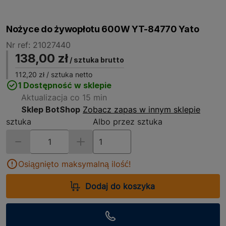
Nożyce do żywopłotu 600W YT-84770 Yato
Nr ref: 21027440
138,00 zł
/ sztuka brutto
112,20 zł
/ sztuka netto
1 Dostępność w sklepie
Aktualizacja co 15 min
Sklep BotShop
Zobacz zapas w innym sklepie
sztuka
Albo przez sztuka
Osiągnięto maksymalną ilość!
Dodaj do koszyka