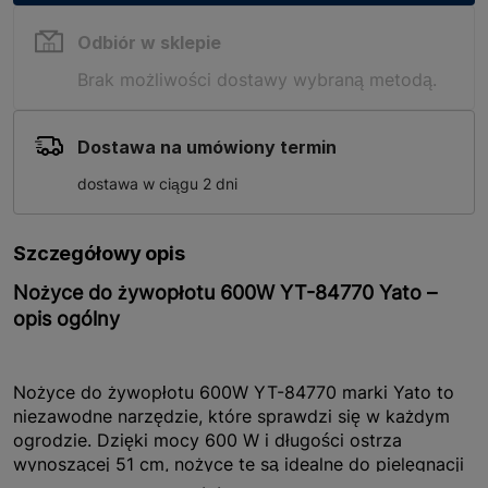
Odbiór w sklepie
Brak możliwości dostawy wybraną metodą.
Dostawa na umówiony termin
dostawa w ciągu 2 dni
Szczegółowy opis
Nożyce do żywopłotu 600W YT-84770 Yato –
opis ogólny
Nożyce do żywopłotu 600W YT-84770 marki Yato to
niezawodne narzędzie, które sprawdzi się w każdym
ogrodzie. Dzięki mocy 600 W i długości ostrza
wynoszącej 51 cm, nożyce te są idealne do pielęgnacji