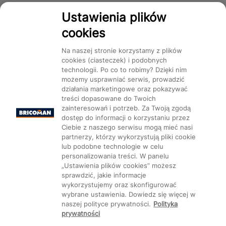
Dostępność
Ustawienia plików
cookies
Na naszej stronie korzystamy z plików
cookies (ciasteczek) i podobnych
technologii. Po co to robimy? Dzięki nim
Mapa Strony:
Kategorie
Produkty
Marki
CMS
możemy usprawniać serwis, prowadzić
działania marketingowe oraz pokazywać
treści dopasowane do Twoich
zainteresowań i potrzeb. Za Twoją zgodą
dostęp do informacji o korzystaniu przez
Ciebie z naszego serwisu mogą mieć nasi
partnerzy, którzy wykorzystują pliki cookie
Ustawienia plików cookie
lub podobne technologie w celu
personalizowania treści. W panelu
„Ustawienia plików cookies” możesz
sprawdzić, jakie informacje
wykorzystujemy oraz skonfigurować
wybrane ustawienia. Dowiedz się więcej w
naszej polityce prywatności.
Polityka
prywatności