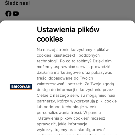
Śledź nas!
Dostępność
Ustawienia plików
cookies
Na naszej stronie korzystamy z plików
cookies (ciasteczek) i podobnych
technologii. Po co to robimy? Dzięki nim
Mapa Strony:
Kategorie
Produkty
Marki
CMS
możemy usprawniać serwis, prowadzić
działania marketingowe oraz pokazywać
treści dopasowane do Twoich
zainteresowań i potrzeb. Za Twoją zgodą
dostęp do informacji o korzystaniu przez
Ciebie z naszego serwisu mogą mieć nasi
partnerzy, którzy wykorzystują pliki cookie
Ustawienia plików cookie
lub podobne technologie w celu
personalizowania treści. W panelu
„Ustawienia plików cookies” możesz
sprawdzić, jakie informacje
wykorzystujemy oraz skonfigurować