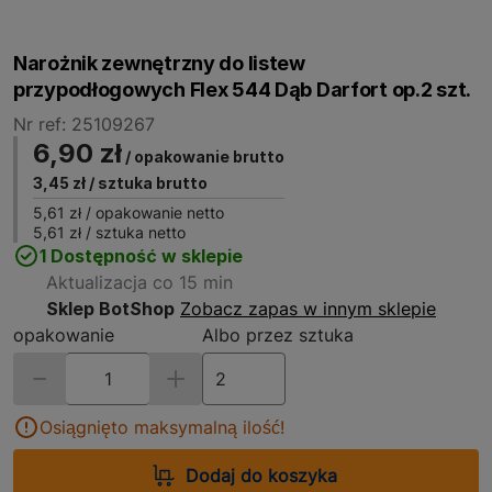
Narożnik zewnętrzny do listew
przypodłogowych Flex 544 Dąb Darfort op.2 szt.
Nr ref: 25109267
6,90 zł
/ opakowanie brutto
3,45 zł
/ sztuka brutto
5,61 zł
/ opakowanie netto
5,61 zł
/ sztuka netto
1 Dostępność w sklepie
Aktualizacja co 15 min
Sklep BotShop
Zobacz zapas w innym sklepie
opakowanie
Albo przez sztuka
Osiągnięto maksymalną ilość!
Dodaj do koszyka