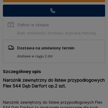
Odbiór w sklepie
Brak możliwości dostawy wybraną metodą.
Dostawa na umówiony termin
dostawa w ciągu 2 dni
Szczegółowy opis
Narożnik zewnętrzny do listew przypodłogowych
Flex 544 Dąb Darfort op.2 szt.
Narożnik zewnętrzny do listew przypodłogowych Flex
544 Dąb Darfort to doskonałe rozwiązanie dla tych,