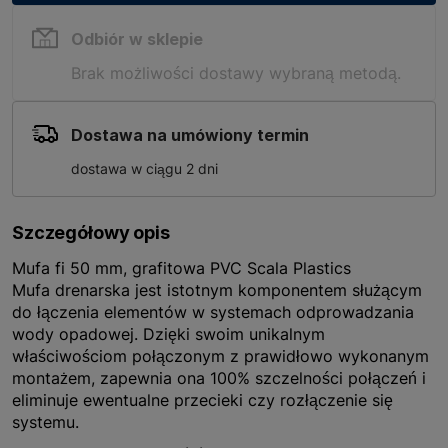
Odbiór w sklepie
Brak możliwości dostawy wybraną metodą.
Dostawa na umówiony termin
dostawa w ciągu 2 dni
Szczegółowy opis
Mufa fi 50 mm, grafitowa PVC Scala Plastics
Mufa drenarska jest istotnym komponentem służącym
do łączenia elementów w systemach odprowadzania
wody opadowej. Dzięki swoim unikalnym
właściwościom połączonym z prawidłowo wykonanym
montażem, zapewnia ona 100% szczelności połączeń i
eliminuje ewentualne przecieki czy rozłączenie się
systemu.
Główną zaletą tej mufy jest możliwość podłączenia