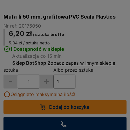
Mufa fi 50 mm, grafitowa PVC Scala Plastics
Nr ref: 20175050
6,20 zł
/ sztuka brutto
5,04 zł
/ sztuka netto
1 Dostępność w sklepie
Aktualizacja co 15 min
Sklep BotShop
Zobacz zapas w innym sklepie
sztuka
Albo przez sztuka
Osiągnięto maksymalną ilość!
Dodaj do koszyka