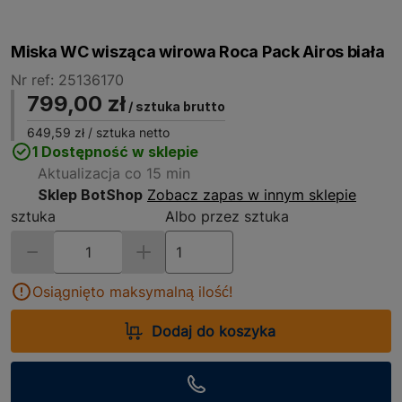
Miska WC wisząca wirowa Roca Pack Airos biała
Nr ref: 25136170
799,00 zł
/ sztuka brutto
649,59 zł
/ sztuka netto
1 Dostępność w sklepie
Aktualizacja co 15 min
Sklep BotShop
Zobacz zapas w innym sklepie
sztuka
Albo przez sztuka
Osiągnięto maksymalną ilość!
Dodaj do koszyka