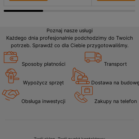
Poznaj nasze usługi
Każdego dnia profesjonalnie podchodzimy do Twoich
potrzeb. Sprawdź co dla Ciebie przygotowaliśmy.
Sposoby płatności
Transport
Wypożycz sprzęt
Dostawa na budow
Obsługa inwestycji
Zakupy na telefon
Twój sklep, Twój punkt kontaktowy