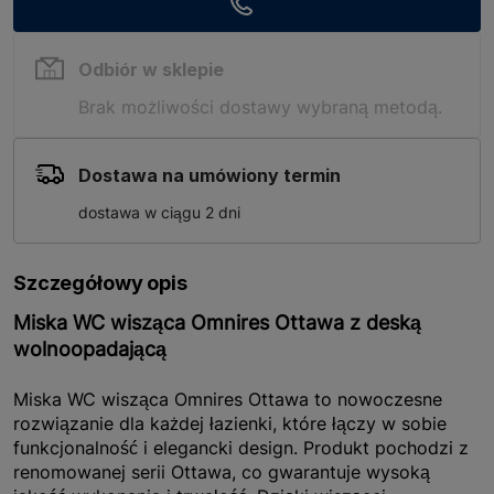
Odbiór w sklepie
Brak możliwości dostawy wybraną metodą.
Dostawa na umówiony termin
dostawa w ciągu 2 dni
Szczegółowy opis
Miska WC wisząca Omnires Ottawa z deską
wolnoopadającą
Miska WC wisząca Omnires Ottawa to nowoczesne
rozwiązanie dla każdej łazienki, które łączy w sobie
funkcjonalność i elegancki design. Produkt pochodzi z
renomowanej serii Ottawa, co gwarantuje wysoką