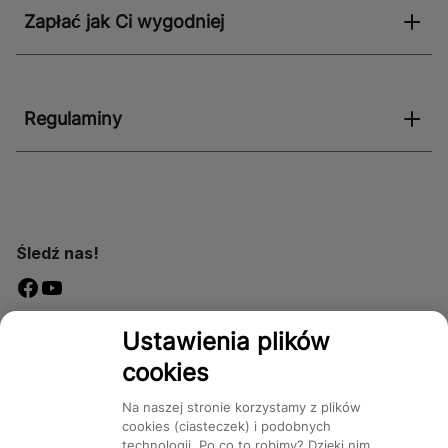
Zapłać jak Ci wygodniej
Regulaminy
Śledź nas!
Dostępność
Ustawienia plików
cookies
Na naszej stronie korzystamy z plików
cookies (ciasteczek) i podobnych
technologii. Po co to robimy? Dzięki nim