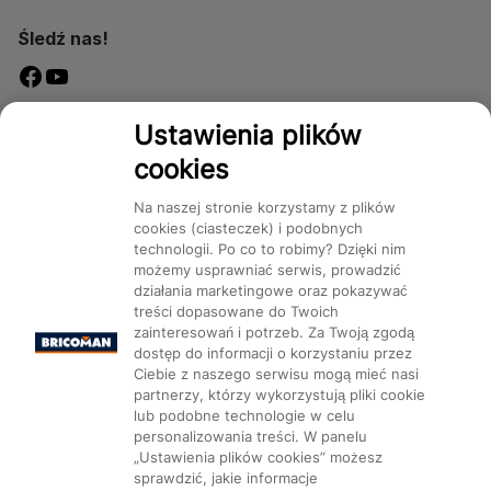
Śledź nas!
Dostępność
Ustawienia plików
cookies
Na naszej stronie korzystamy z plików
cookies (ciasteczek) i podobnych
technologii. Po co to robimy? Dzięki nim
Mapa Strony:
Kategorie
Produkty
Marki
CMS
możemy usprawniać serwis, prowadzić
działania marketingowe oraz pokazywać
treści dopasowane do Twoich
zainteresowań i potrzeb. Za Twoją zgodą
dostęp do informacji o korzystaniu przez
Ciebie z naszego serwisu mogą mieć nasi
partnerzy, którzy wykorzystują pliki cookie
Ustawienia plików cookie
lub podobne technologie w celu
personalizowania treści. W panelu
„Ustawienia plików cookies” możesz
sprawdzić, jakie informacje