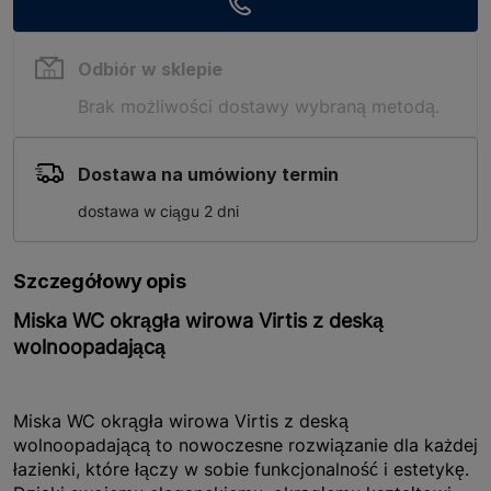
Odbiór w sklepie
Brak możliwości dostawy wybraną metodą.
Dostawa na umówiony termin
dostawa w ciągu 2 dni
Szczegółowy opis
Miska WC okrągła wirowa Virtis z deską
wolnoopadającą
Miska WC okrągła wirowa Virtis z deską
wolnoopadającą to nowoczesne rozwiązanie dla każdej
łazienki, które łączy w sobie funkcjonalność i estetykę.