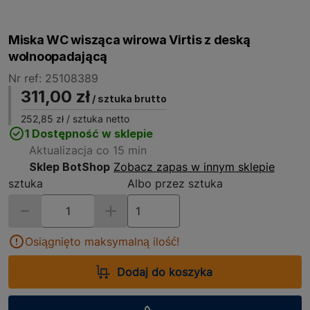
Miska WC wisząca wirowa Virtis z deską
wolnoopadającą
Nr ref: 25108389
311,00 zł
/ sztuka brutto
252,85 zł
/ sztuka netto
1 Dostępność w sklepie
Aktualizacja co 15 min
Sklep BotShop
Zobacz zapas w innym sklepie
sztuka
Albo przez sztuka
Osiągnięto maksymalną ilość!
Dodaj do koszyka