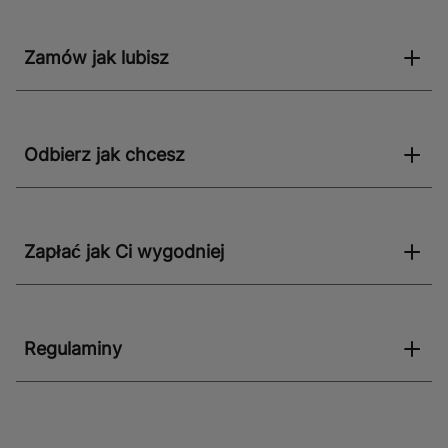
doskonałym uzupełnieniem każdej łazienki, niezależnie
od jej stylu i wielkości.
Zamów jak lubisz
Odbierz jak chcesz
Zapłać jak Ci wygodniej
Regulaminy