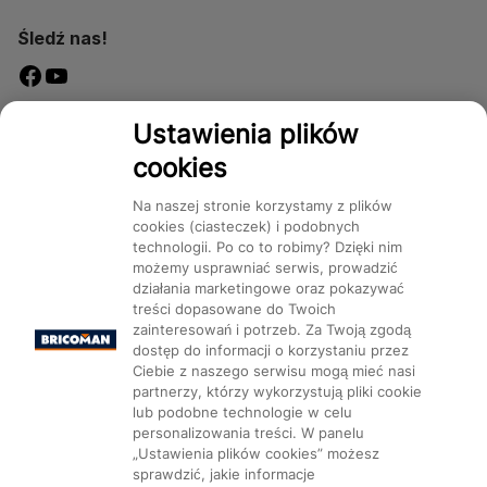
Śledź nas!
Dostępność
Ustawienia plików
cookies
Na naszej stronie korzystamy z plików
cookies (ciasteczek) i podobnych
technologii. Po co to robimy? Dzięki nim
Mapa Strony:
Kategorie
Produkty
Marki
CMS
możemy usprawniać serwis, prowadzić
działania marketingowe oraz pokazywać
treści dopasowane do Twoich
zainteresowań i potrzeb. Za Twoją zgodą
dostęp do informacji o korzystaniu przez
Ciebie z naszego serwisu mogą mieć nasi
partnerzy, którzy wykorzystują pliki cookie
Ustawienia plików cookie
lub podobne technologie w celu
personalizowania treści. W panelu
„Ustawienia plików cookies” możesz
sprawdzić, jakie informacje