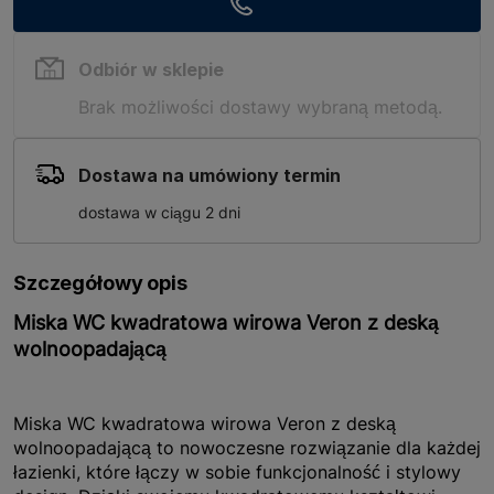
Odbiór w sklepie
Brak możliwości dostawy wybraną metodą.
Dostawa na umówiony termin
dostawa w ciągu 2 dni
Szczegółowy opis
Miska WC kwadratowa wirowa Veron z deską
wolnoopadającą
Miska WC kwadratowa wirowa Veron z deską
wolnoopadającą to nowoczesne rozwiązanie dla każdej
łazienki, które łączy w sobie funkcjonalność i stylowy