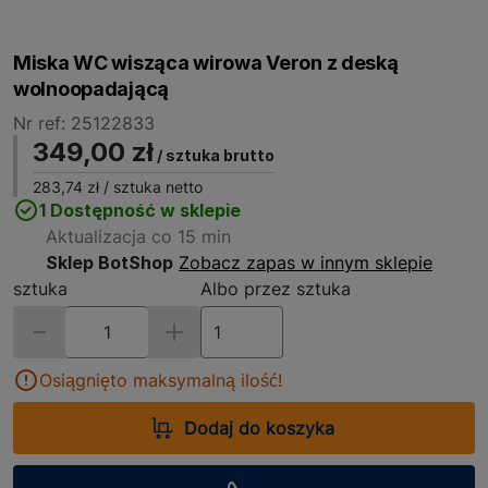
Miska WC wisząca wirowa Veron z deską
wolnoopadającą
Nr ref: 25122833
349,00 zł
/ sztuka brutto
283,74 zł
/ sztuka netto
1 Dostępność w sklepie
Aktualizacja co 15 min
Sklep BotShop
Zobacz zapas w innym sklepie
sztuka
Albo przez sztuka
Osiągnięto maksymalną ilość!
Dodaj do koszyka