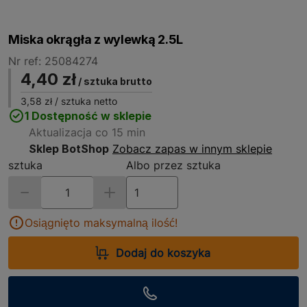
Miska okrągła z wylewką 2.5L
Nr ref: 25084274
4,40 zł
/ sztuka brutto
3,58 zł
/ sztuka netto
1 Dostępność w sklepie
Aktualizacja co 15 min
Sklep BotShop
Zobacz zapas w innym sklepie
sztuka
Albo przez sztuka
Osiągnięto maksymalną ilość!
Dodaj do koszyka