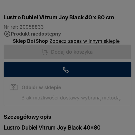
Lustro Dubiel Vitrum Joy Black 40 x 80 cm
Nr ref: 20958833
Produkt niedostępny
Sklep BotShop
Zobacz zapas w innym sklepie
Dodaj do koszyka
Odbiór w sklepie
Brak możliwości dostawy wybraną metodą.
Szczegółowy opis
Lustro Dubiel Vitrum Joy Black 40x80