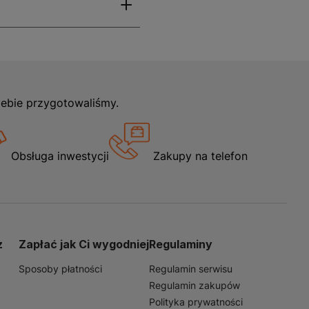
iebie przygotowaliśmy.
Obsługa inwestycji
Zakupy na telefon
z
Zapłać jak Ci wygodniej
Regulaminy
Sposoby płatności
Regulamin serwisu
Regulamin zakupów
Polityka prywatności