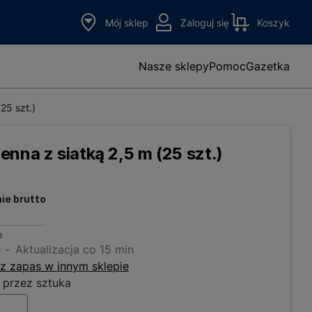
Mój sklep
Zaloguj się
Koszyk
Nasze sklepy
Pomoc
Gazetka
25 szt.)
nna z siatką 2,5 m (25 szt.)
ie brutto
o
e
Aktualizacja co 15 min
z zapas w innym sklepie
 przez sztuka