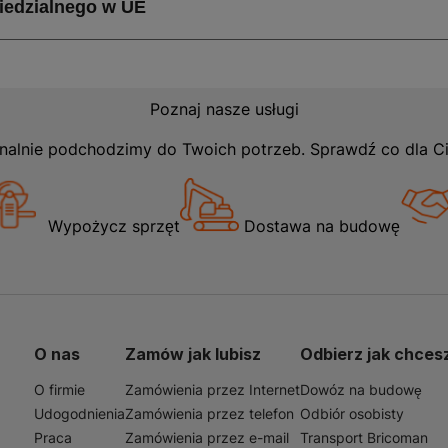
Poznaj nasze usługi
nalnie podchodzimy do Twoich potrzeb. Sprawdź co dla C
Wypożycz sprzęt
Dostawa na budowę
O nas
Zamów jak lubisz
Odbierz jak chces
O firmie
Zamówienia przez Internet
Dowóz na budowę
Udogodnienia
Zamówienia przez telefon
Odbiór osobisty
Praca
Zamówienia przez e-mail
Transport Bricoman