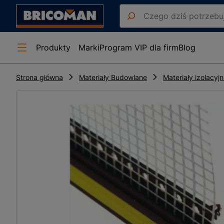
Produkty
Marki
Program VIP dla firm
Blog
Strona główna
Materiały Budowlane
Materiały izolacyj