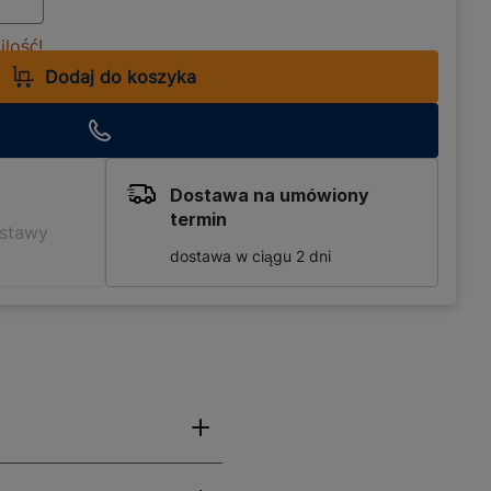
lość!
Dodaj do koszyka
Dostawa na umówiony
termin
ostawy
dostawa w ciągu 2 dni