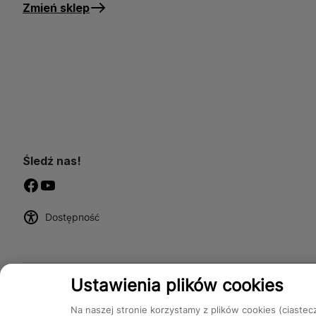
Zmień sklep
Śledź nas!
Dostępność
Ustawienia plików cookies
Na naszej stronie korzystamy z plików cookies (ciastec