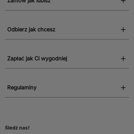
Zamów jak lubisz
Odbierz jak chcesz
Zapłać jak Ci wygodniej
Regulaminy
Śledź nas!