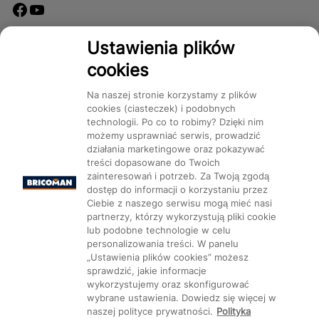
Dostępność
Ustawienia plików
cookies
Na naszej stronie korzystamy z plików
cookies (ciasteczek) i podobnych
technologii. Po co to robimy? Dzięki nim
Mapa Strony:
Kategorie
Produkty
Marki
CMS
możemy usprawniać serwis, prowadzić
działania marketingowe oraz pokazywać
treści dopasowane do Twoich
zainteresowań i potrzeb. Za Twoją zgodą
dostęp do informacji o korzystaniu przez
Ciebie z naszego serwisu mogą mieć nasi
partnerzy, którzy wykorzystują pliki cookie
Ustawienia plików cookie
lub podobne technologie w celu
personalizowania treści. W panelu
„Ustawienia plików cookies” możesz
sprawdzić, jakie informacje
wykorzystujemy oraz skonfigurować
wybrane ustawienia. Dowiedz się więcej w
naszej polityce prywatności.
Polityka