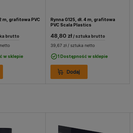
dynku.
 2 m, grafitowa PVC
Rynna G125, dł. 4 m, grafitowa
PVC Scala Plastics
48,80 zł
ka brutto
/ sztuka brutto
netto
39,67 zł
/ sztuka netto
ć w sklepie
1 Dostępność w sklepie
Dodaj