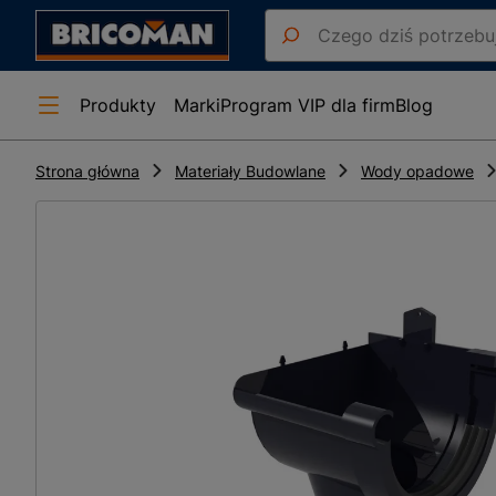
Produkty
Marki
Program VIP dla firm
Blog
Strona główna
Materiały Budowlane
Wody opadowe