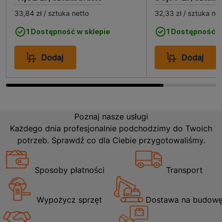
33,84 zł
/ sztuka netto
32,33 zł
/ sztuka net
1 Dostępność w sklepie
1 Dostępność w
Dodaj
Dodaj
Poznaj nasze usługi
Każdego dnia profesjonalnie podchodzimy do Twoich
potrzeb. Sprawdź co dla Ciebie przygotowaliśmy.
Sposoby płatności
Transport
Wypożycz sprzęt
Dostawa na budow