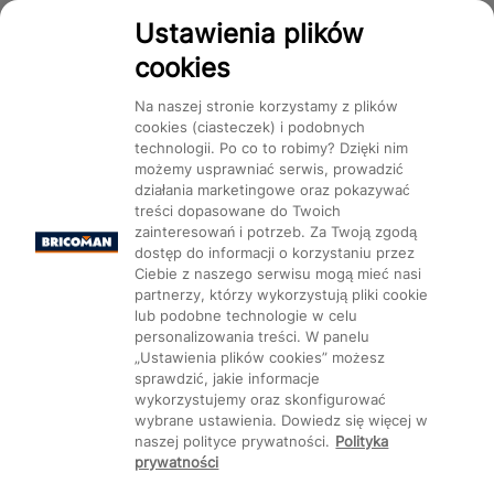
Dostępność
Ustawienia plików
cookies
Na naszej stronie korzystamy z plików
cookies (ciasteczek) i podobnych
technologii. Po co to robimy? Dzięki nim
Mapa Strony:
Kategorie
Produkty
Marki
CMS
możemy usprawniać serwis, prowadzić
działania marketingowe oraz pokazywać
treści dopasowane do Twoich
zainteresowań i potrzeb. Za Twoją zgodą
dostęp do informacji o korzystaniu przez
Ciebie z naszego serwisu mogą mieć nasi
partnerzy, którzy wykorzystują pliki cookie
Ustawienia plików cookie
lub podobne technologie w celu
personalizowania treści. W panelu
„Ustawienia plików cookies” możesz
sprawdzić, jakie informacje
wykorzystujemy oraz skonfigurować
wybrane ustawienia. Dowiedz się więcej w
naszej polityce prywatności.
Polityka
prywatności