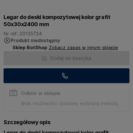
Legar do deski kompozytowej kolor grafit
50x30x2400 mm
Nr ref: 20135724
Produkt niedostępny
Sklep BotShop
Zobacz zapas w innym sklepie
Dodaj do koszyka
Odbiór w sklepie
Brak możliwości dostawy wybraną metodą.
Szczegółowy opis
Legar do deski kompozytowej kolor grafit