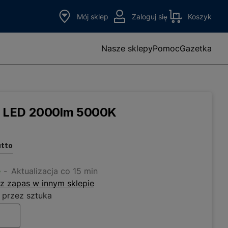
Mój sklep
Zaloguj się
Koszyk
Nasze sklepy
Pomoc
Gazetka
 LED 2000lm 5000K
utto
e
Aktualizacja co 15 min
z zapas w innym sklepie
 przez sztuka