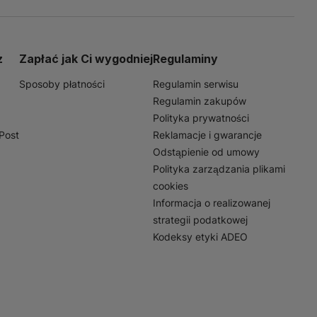
werowych. Doskonale
szych wycieczek
z
Zapłać jak Ci wygodniej
Regulaminy
ia bezpieczeństwo na
dny element wyposażenia
Sposoby płatności
Regulamin serwisu
Regulamin zakupów
Polityka prywatności
nPost
Reklamacje i gwarancje
Odstąpienie od umowy
Polityka zarządzania plikami
cookies
Informacja o realizowanej
strategii podatkowej
Kodeksy etyki ADEO