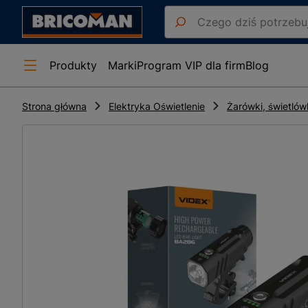
Produkty
Marki
Program VIP dla firm
Blog
Strona główna
Elektryka Oświetlenie
Żarówki, świetlów