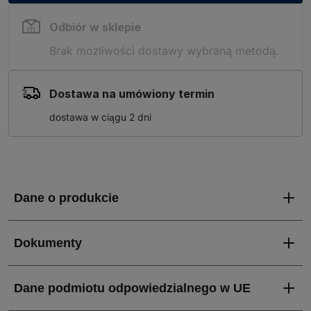
Odbiór w sklepie
Brak możliwości dostawy wybraną metodą.
Dostawa na umówiony termin
dostawa w ciągu 2 dni