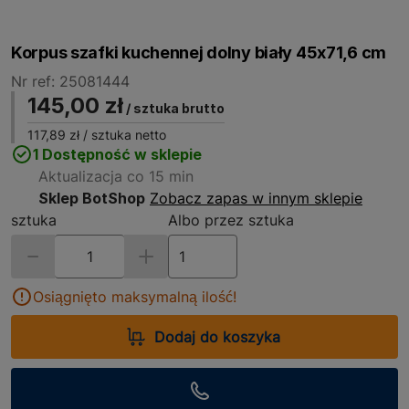
Korpus szafki kuchennej dolny biały 45x71,6 cm
Nr ref: 25081444
145,00 zł
/ sztuka brutto
117,89 zł
/ sztuka netto
1 Dostępność w sklepie
Aktualizacja co 15 min
Sklep BotShop
Zobacz zapas w innym sklepie
sztuka
Albo przez sztuka
Osiągnięto maksymalną ilość!
Dodaj do koszyka