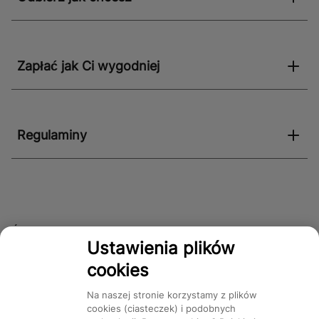
Zapłać jak Ci wygodniej
Regulaminy
Śledź nas!
Ustawienia plików
cookies
Dostępność
Na naszej stronie korzystamy z plików
cookies (ciasteczek) i podobnych