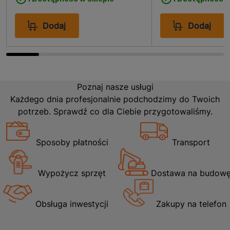
Dodaj
Dodaj
Poznaj nasze usługi
Każdego dnia profesjonalnie podchodzimy do Twoich
potrzeb. Sprawdź co dla Ciebie przygotowaliśmy.
Sposoby płatności
Transport
Wypożycz sprzęt
Dostawa na budow
Obsługa inwestycji
Zakupy na telefon