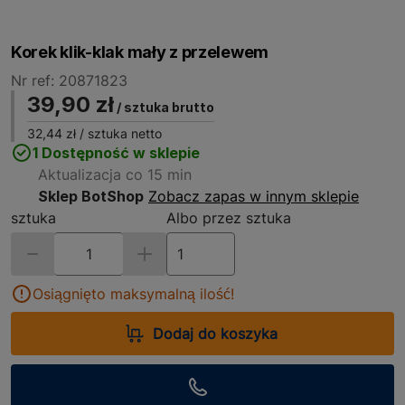
Korek klik-klak mały z przelewem
Nr ref: 20871823
39,90 zł
/ sztuka brutto
32,44 zł
/ sztuka netto
1 Dostępność w sklepie
Aktualizacja co 15 min
Sklep BotShop
Zobacz zapas w innym sklepie
sztuka
Albo przez sztuka
Osiągnięto maksymalną ilość!
Dodaj do koszyka