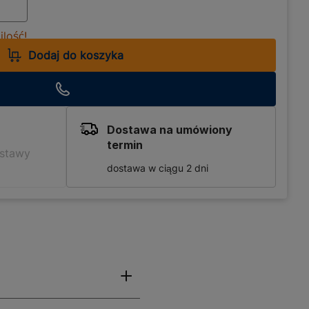
lość!
Dodaj do koszyka
Dostawa na umówiony
termin
ostawy
dostawa w ciągu 2 dni