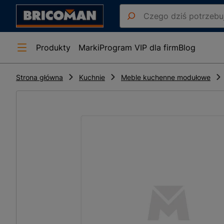
Produkty
Marki
Program VIP dla firm
Blog
Strona główna
Kuchnie
Meble kuchenne modułowe