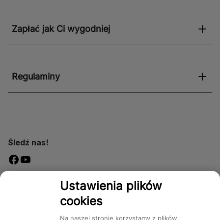
Zapłać jak Ci wygodniej
Regulaminy
Śledź nas!
Dostępność
Ustawienia plików
cookies
Na naszej stronie korzystamy z plików