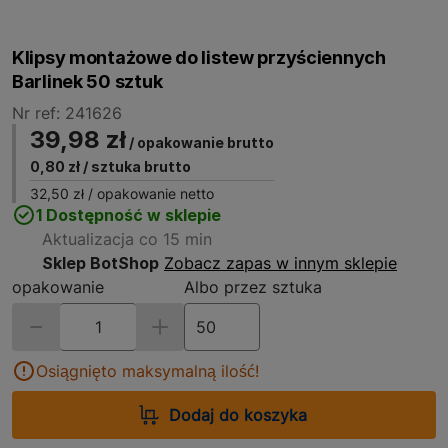
Klipsy montażowe do listew przyściennych
Barlinek 50 sztuk
Nr ref: 241626
39,98 zł
/ opakowanie brutto
0,80 zł
/ sztuka brutto
32,50 zł
/ opakowanie netto
1 Dostępność w sklepie
Aktualizacja co 15 min
Sklep BotShop
Zobacz zapas w innym sklepie
opakowanie
Albo przez sztuka
Osiągnięto maksymalną ilość!
Dodaj do koszyka