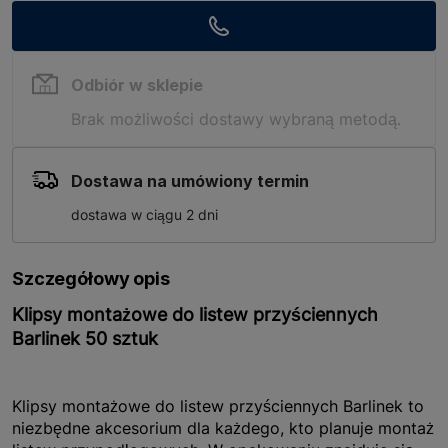
Odbiór w sklepie
Brak możliwości dostawy wybraną metodą.
Dostawa na umówiony termin
dostawa w ciągu 2 dni
Szczegółowy opis
Klipsy montażowe do listew przyściennych
Barlinek 50 sztuk
Klipsy montażowe do listew przyściennych Barlinek to
niezbędne akcesorium dla każdego, kto planuje montaż