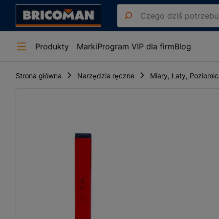
Produkty
Marki
Program VIP dla firm
Blog
Strona główna
Narzędzia ręczne
Miary, Łaty, Poziomi