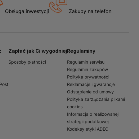
Obsługa inwestycji
Zakupy na telefon
z
Zapłać jak Ci wygodniej
Regulaminy
Sposoby płatności
Regulamin serwisu
Regulamin zakupów
Polityka prywatności
nPost
Reklamacje i gwarancje
Odstąpienie od umowy
Polityka zarządzania plikami
cookies
Informacja o realizowanej
strategii podatkowej
Kodeksy etyki ADEO