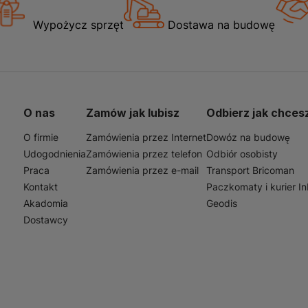
Wypożycz sprzęt
Dostawa na budowę
O nas
Zamów jak lubisz
Odbierz jak chces
O firmie
Zamówienia przez Internet
Dowóz na budowę
Udogodnienia
Zamówienia przez telefon
Odbiór osobisty
Praca
Zamówienia przez e-mail
Transport Bricoman
Kontakt
Paczkomaty i kurier I
Akadomia
Geodis
Dostawcy