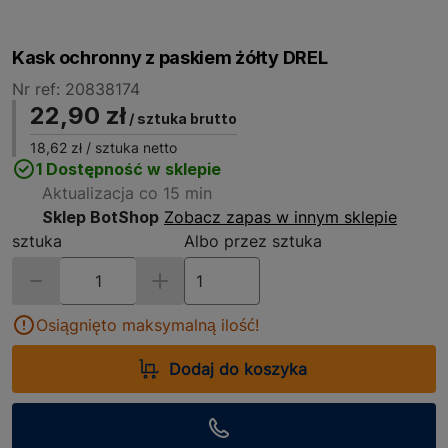
Kask ochronny z paskiem żółty DREL
Nr ref: 20838174
22,90 zł
/ sztuka brutto
18,62 zł
/ sztuka netto
1 Dostępność w sklepie
Aktualizacja co 15 min
Sklep BotShop
Zobacz zapas w innym sklepie
sztuka
Albo przez sztuka
Osiągnięto maksymalną ilość!
Dodaj do koszyka