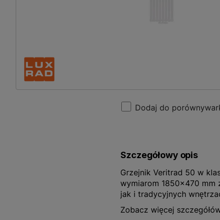
Dodaj do porównywar
Szczegółowy opis
Grzejnik Veritrad 50 w kl
wymiarom 1850x470 mm za
jak i tradycyjnych wnętrz
praktyczny wybór do każ
Zobacz więcej szczegółó