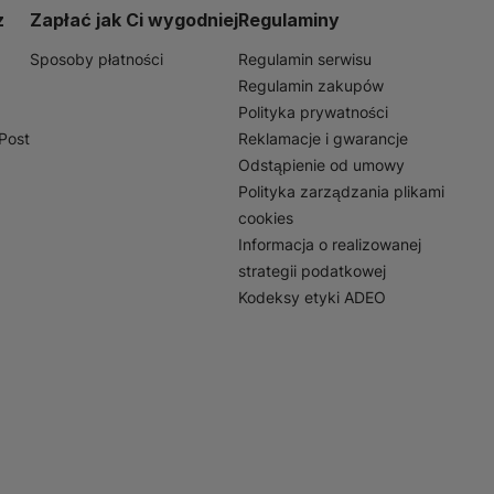
z
Zapłać jak Ci wygodniej
Regulaminy
Sposoby płatności
Regulamin serwisu
Regulamin zakupów
Polityka prywatności
nPost
Reklamacje i gwarancje
Odstąpienie od umowy
Polityka zarządzania plikami
cookies
Informacja o realizowanej
strategii podatkowej
Kodeksy etyki ADEO