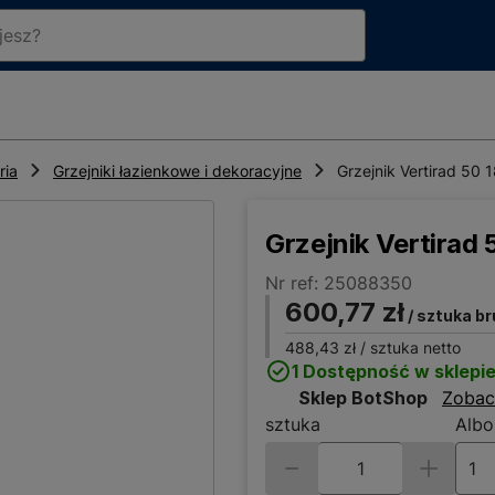
ria
Grzejniki łazienkowe i dekoracyjne
Grzejnik Vertirad 50
Grzejnik Vertirad
Nr ref: 25088350
600,77 zł
/ sztuka br
488,43 zł
/ sztuka netto
1 Dostępność w sklepi
Sklep BotShop
Zobac
sztuka
Albo