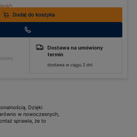
lość!
Dodaj do koszyka
Dostawa na umówiony
termin
ostawy
dostawa w ciągu 2 dni
onalnością. Dzięki
zarówno w nowoczesnych,
ontaż sprawia, że to