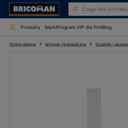
Produkty
Marki
Program VIP dla firm
Blog
Strona główna
Artykuły Hydrauliczne
Grzejniki i akceso