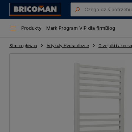
Produkty
Marki
Program VIP dla firm
Blog
Strona główna
Artykuły Hydrauliczne
Grzejniki i akceso