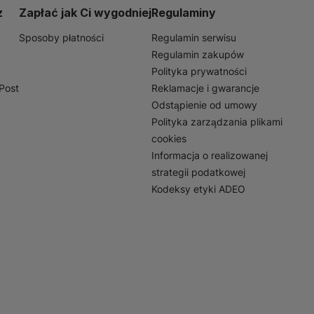
z
Zapłać jak Ci wygodniej
Regulaminy
Sposoby płatności
Regulamin serwisu
Regulamin zakupów
Polityka prywatności
nPost
Reklamacje i gwarancje
Odstąpienie od umowy
Polityka zarządzania plikami
cookies
Informacja o realizowanej
strategii podatkowej
Kodeksy etyki ADEO