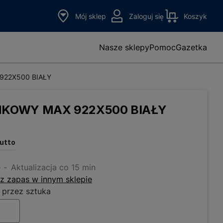
Mój sklep
Zaloguj się
Koszyk
Nasze sklepy
Pomoc
Gazetka
922X500 BIAŁY
NKOWY MAX 922X500 BIAŁY
rutto
e
Aktualizacja co 15 min
z zapas w innym sklepie
 przez sztuka