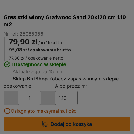
Gres szkliwiony Grafwood Sand 20x120 cm 1.19
m2
Nr ref: 25085356
79,90 zł
/ m² brutto
95,08 zł
/ opakowanie brutto
77,30 zł
/ opakowanie netto
1 Dostępność w sklepie
Aktualizacja co 15 min
Sklep BotShop
Zobacz zapas w innym sklepie
opakowanie
Albo przez m²
Osiągnięto maksymalną ilość!
Dodaj do koszyka