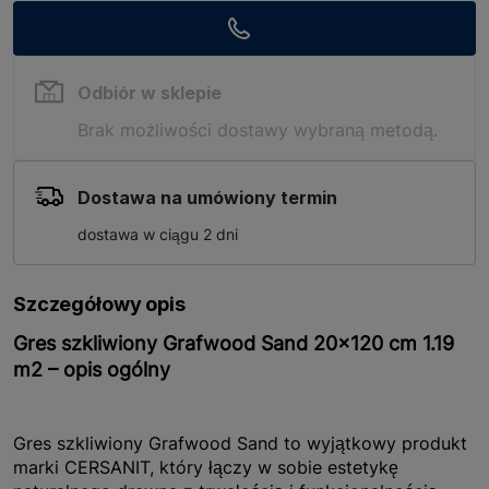
Odbiór w sklepie
Brak możliwości dostawy wybraną metodą.
Dostawa na umówiony termin
dostawa w ciągu 2 dni
Szczegółowy opis
Gres szkliwiony Grafwood Sand 20x120 cm 1.19
m2 – opis ogólny
Gres szkliwiony Grafwood Sand to wyjątkowy produkt
marki CERSANIT, który łączy w sobie estetykę