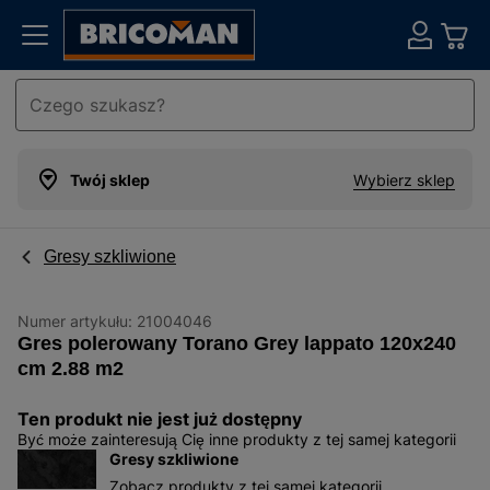
Twój sklep
Wybierz sklep
Gresy szkliwione
Numer artykułu:
21004046
Gres polerowany Torano Grey lappato 120x240
cm 2.88 m2
Ten produkt nie jest już dostępny
Być może zainteresują Cię inne produkty z tej samej kategorii
Gresy szkliwione
Zobacz produkty z tej samej kategorii