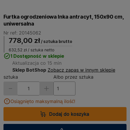
Furtka ogrodzeniowa Inka antracyt, 150x90 cm,
uniwersalna
Nr ref: 20145062
778,00 zł
/ sztuka brutto
632,52 zł
/ sztuka netto
1 Dostępność w sklepie
Aktualizacja co 15 min
Sklep BotShop
Zobacz zapas w innym sklepie
sztuka
Albo przez sztuka
Osiągnięto maksymalną ilość!
Dodaj do koszyka