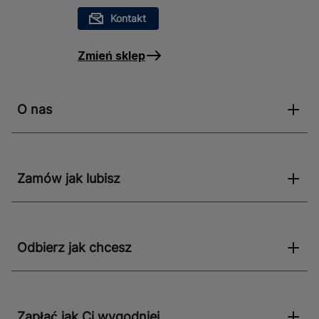
Kontakt
Zmień sklep
O nas
Zamów jak lubisz
Odbierz jak chcesz
Zapłać jak Ci wygodniej