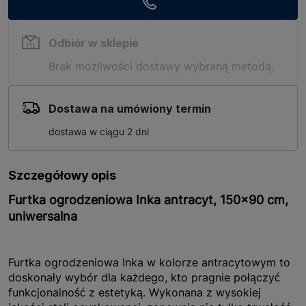
Odbiór w sklepie
Brak możliwości dostawy wybraną metodą.
Dostawa na umówiony termin
dostawa w ciągu 2 dni
Szczegółowy opis
Furtka ogrodzeniowa Inka antracyt, 150x90 cm,
uniwersalna
Furtka ogrodzeniowa Inka w kolorze antracytowym to
doskonały wybór dla każdego, kto pragnie połączyć
funkcjonalność z estetyką. Wykonana z wysokiej