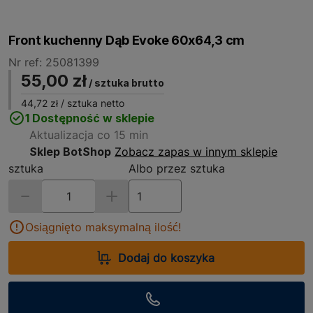
Front kuchenny Dąb Evoke 60x64,3 cm
Nr ref: 25081399
55,00 zł
/ sztuka brutto
44,72 zł
/ sztuka netto
1 Dostępność w sklepie
Aktualizacja co 15 min
Sklep BotShop
Zobacz zapas w innym sklepie
sztuka
Albo przez sztuka
Osiągnięto maksymalną ilość!
Dodaj do koszyka