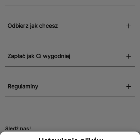
Odbierz jak chcesz
Zapłać jak Ci wygodniej
Regulaminy
Śledź nas!