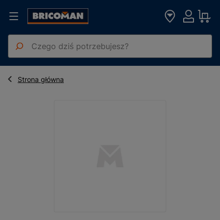
Front kuchenny okapowy Biały Platynowy 60x35,5 cm
Strona główna