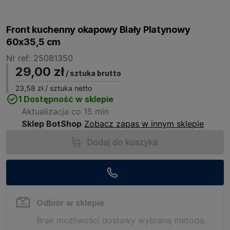
Front kuchenny okapowy Biały Platynowy
60x35,5 cm
Nr ref: 25081350
29,00 zł
/ sztuka brutto
23,58 zł
/ sztuka netto
1 Dostępność w sklepie
Aktualizacja co 15 min
Sklep BotShop
Zobacz zapas w innym sklepie
Dodaj do koszyka
Odbiór w sklepie
Brak możliwości dostawy wybraną metodą.