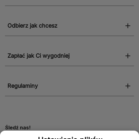
Odbierz jak chcesz
Zapłać jak Ci wygodniej
Regulaminy
Śledź nas!