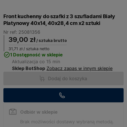
Front kuchenny do szafki z 3 szufladami Biały
Platynowy 40x14, 40x28,4 cm x2 sztuki
Nr ref: 25081356
39,00 zł
/ sztuka brutto
31,71 zł
/ sztuka netto
1 Dostępność w sklepie
Aktualizacja co 15 min
Sklep BotShop
Zobacz zapas w innym sklepie
Dodaj do koszyka
Odbiór w sklepie
Brak możliwości dostawy wybraną metodą.