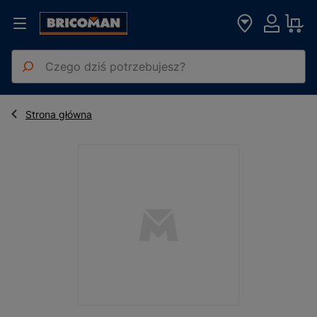
Front kuchenny do szafki z 3 szufladami Biały Platynowy 40x14, 
Strona główna