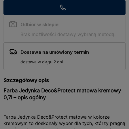
Odbiór w sklepie
Brak możliwości dostawy wybraną metodą.
Dostawa na umówiony termin
dostawa w ciągu 2 dni
Szczegółowy opis
Farba Jedynka Deco&Protect matowa kremowy
0,7l – opis ogólny
Farba Jedynka Deco&Protect matowa w kolorze
kremowym to doskonały wybór dla tych, którzy pragną