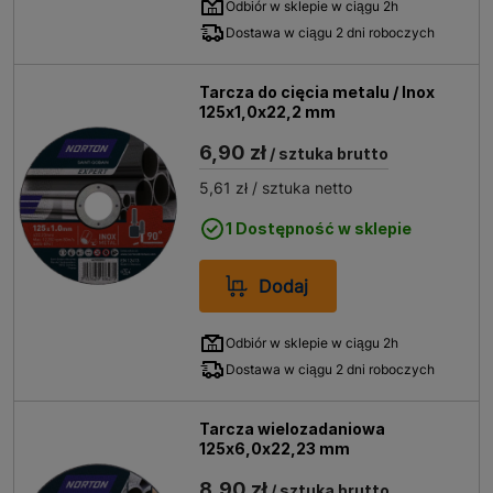
Odbiór w sklepie w ciągu 2h
Dostawa w ciągu 2 dni roboczych
Tarcza do cięcia metalu / Inox
125x1,0x22,2 mm
6,90 zł
/ sztuka brutto
5,61 zł
/ sztuka netto
1 Dostępność w sklepie
Dodaj
Odbiór w sklepie w ciągu 2h
Dostawa w ciągu 2 dni roboczych
Tarcza wielozadaniowa
125x6,0x22,23 mm
8,90 zł
/ sztuka brutto