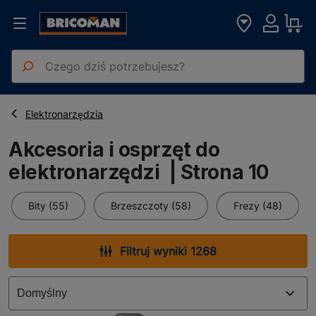
Strona główna
Akcesoria i osprzęt do elektronarzędzi
Elektronarzędzia
Akcesoria i osprzęt do
elektronarzędzi | Strona 10
Bity (55)
Brzeszczoty (58)
Frezy (48)
Filtruj wyniki 1268