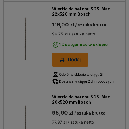
Wiertło do betonu SDS-Max
22x520 mm Bosch
119,00 zł
/ sztuka brutto
96,75 zł
/ sztuka netto
1 Dostępność w sklepie
Dodaj
Odbiór w sklepie w ciągu 2h
Dostawa w ciągu 2 dni roboczych
Wiertło do betonu SDS-Max
20x520 mm Bosch
95,90 zł
/ sztuka brutto
77,97 zł
/ sztuka netto