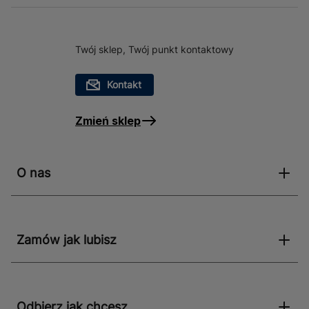
Twój sklep, Twój punkt kontaktowy
Kontakt
Zmień sklep
O nas
Zamów jak lubisz
Odbierz jak chcesz