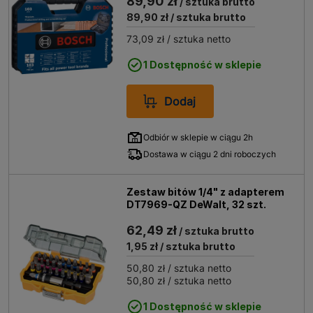
89,90 zł
/ sztuka brutto
89,90 zł
/ sztuka brutto
73,09 zł
/ sztuka netto
1 Dostępność w sklepie
Dodaj
Odbiór w sklepie w ciągu 2h
Dostawa w ciągu 2 dni roboczych
Zestaw bitów 1/4" z adapterem
DT7969-QZ DeWalt, 32 szt.
62,49 zł
/ sztuka brutto
1,95 zł
/ sztuka brutto
50,80 zł
/ sztuka netto
50,80 zł
/ sztuka netto
1 Dostępność w sklepie