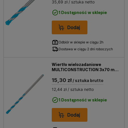
35,69 zł
/ sztuka netto
1 Dostępność w sklepie
Dodaj
Odbiór w sklepie w ciągu 2h
Dostawa w ciągu 2 dni roboczych
Wiertło wielozadaniowe
MULTICONSTRUCTION 3x70 mm
Bosch
15,30 zł
/ sztuka brutto
12,44 zł
/ sztuka netto
1 Dostępność w sklepie
Dodaj