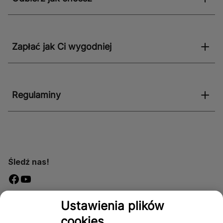
Zapłać jak Ci wygodniej
Regulaminy
Śledź nas!
Dostępność
Ustawienia plików
cookies